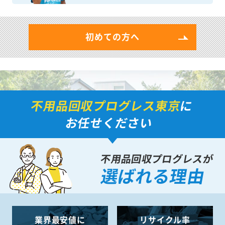
初めての方へ
不用品回収プログレス東京
に
お任せください
不用品回収プログレスが
選ばれる理由
業界最安値に
リサイクル率