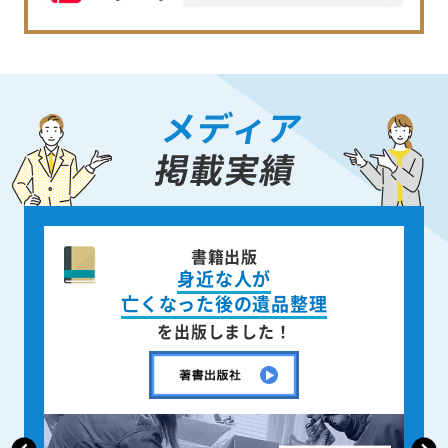
メディア
掲載実績
ニュース週刊誌
「AERA」
で取材掲載されました！