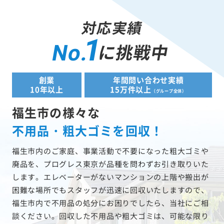
対応実績
1
に挑戦中
No.
創業
年間問い合わせ実績
10年以上
15万件以上
（グループ全体）
福生市の様々な
不用品・粗大ゴミを回収！
福生市内のご家庭、事業活動で不要になった粗大ゴミや
廃品を、プログレス東京が品種を問わずお引き取りいた
します。エレベーターがないマンションの上階や搬出が
困難な場所でもスタッフが迅速に回収いたしますので、
福生市内で不用品の処分にお困りでしたら、当社にご相
談ください。回収した不用品や粗大ゴミは、可能な限り