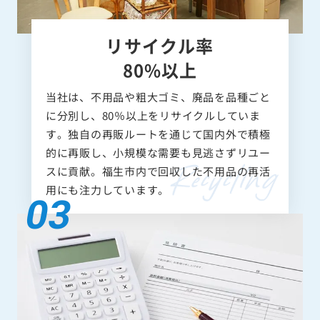
リサイクル率
80%以上
当社は、不用品や粗大ゴミ、廃品を品種ごと
に分別し、80％以上をリサイクルしていま
す。独自の再販ルートを通じて国内外で積極
的に再販し、小規模な需要も見逃さずリユー
スに貢献。福生市内で回収した不用品の再活
用にも注力しています。