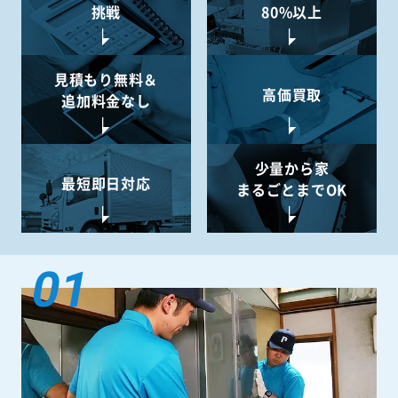
挑戦
80%以上
見積もり無料＆
高価買取
追加料金なし
少量から
家
最短即日対応
まるごとまでOK