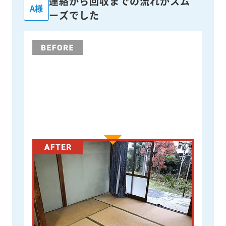
連絡から回収までの流れがスム
A様
ーズでした