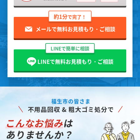
約1分
で完了！
メールで無料お見積もり・ご相談
LINEで簡単に相談
LINEで無料お見積もり・ご相談
福生市の皆さま
不用品回収 & 粗大ゴミ処分で
こんなお悩み
は
ありませんか？