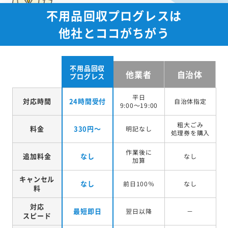
不用品回収プログレスは
他社とココがちがう
不用品回収
他業者
自治体
プログレス
平日
対応時間
24時間受付
自治体指定
9:00～19:00
粗大ごみ
料金
330円～
明記なし
処理券を
購入
作業後に
追加料金
なし
なし
加算
キャンセル
なし
前日100％
なし
料
対応
最短即日
翌日以降
－
スピード