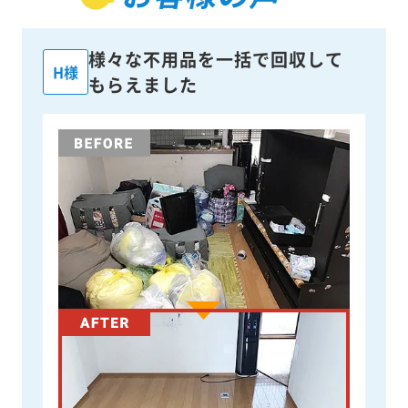
様々な不用品を一括で回収して
H様
もらえました