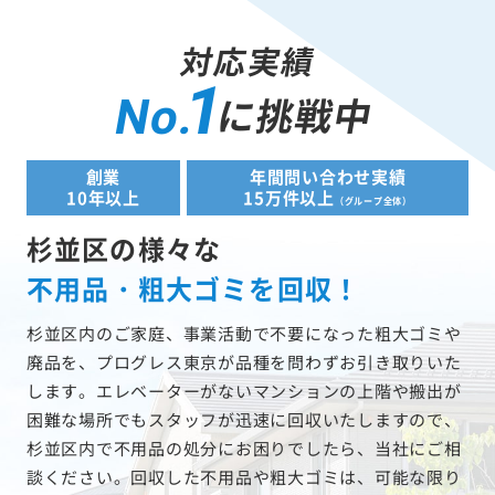
対応実績
1
に挑戦中
No.
創業
年間問い合わせ実績
10年以上
15万件以上
（グループ全体）
杉並区の様々な
不用品・粗大ゴミを回収！
杉並区内のご家庭、事業活動で不要になった粗大ゴミや
廃品を、プログレス東京が品種を問わずお引き取りいた
します。エレベーターがないマンションの上階や搬出が
困難な場所でもスタッフが迅速に回収いたしますので、
杉並区内で不用品の処分にお困りでしたら、当社にご相
談ください。回収した不用品や粗大ゴミは、可能な限り