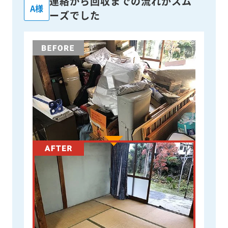
連絡から回収までの流れがスム
A様
ーズでした