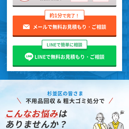
約1分
で完了！
メールで無料お見積もり・ご相談
LINEで簡単に相談
LINEで無料お見積もり・ご相談
杉並区の皆さま
不用品回収 & 粗大ゴミ処分で
こんなお悩み
は
ありませんか？