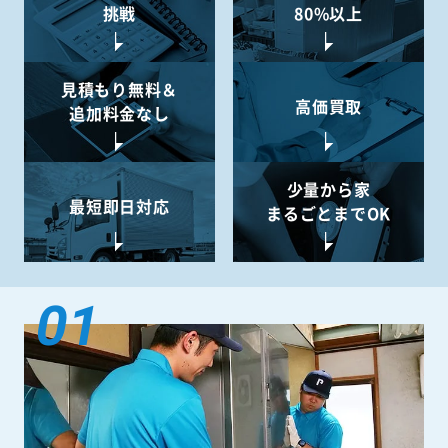
挑戦
80%以上
見積もり無料＆
高価買取
追加料金なし
少量から
家
最短即日対応
まるごとまでOK