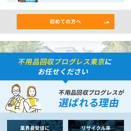
初めての方へ
不用品回収プログレス東京
に
お任せください
不用品回収プログレスが
選ばれる理由
業界最安値に
リサイクル率