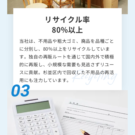
リサイクル率
80%以上
当社は、不用品や粗大ゴミ、廃品を品種ごと
に分別し、80％以上をリサイクルしていま
す。独自の再販ルートを通じて国内外で積極
的に再販し、小規模な需要も見逃さずリユー
スに貢献。杉並区内で回収した不用品の再活
用にも注力しています。