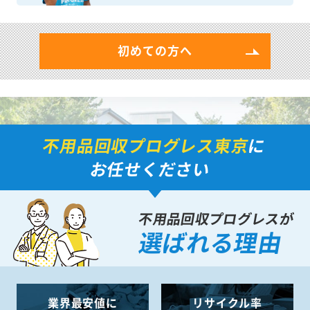
初めての方へ
不用品回収プログレス東京
に
お任せください
不用品回収プログレスが
選ばれる理由
業界最安値に
リサイクル率