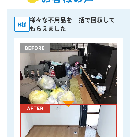
様々な不用品を一括で回収して
H様
もらえました