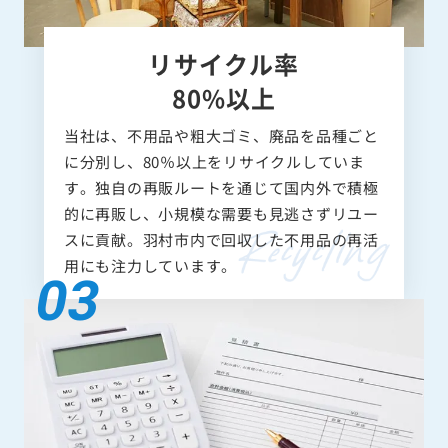
リサイクル率
80%以上
当社は、不用品や粗大ゴミ、廃品を品種ごと
に分別し、80％以上をリサイクルしていま
す。独自の再販ルートを通じて国内外で積極
的に再販し、小規模な需要も見逃さずリユー
スに貢献。羽村市内で回収した不用品の再活
用にも注力しています。