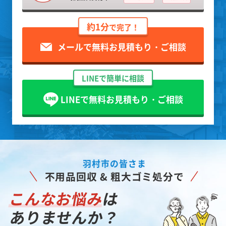
約1分
で完了！
メールで無料お見積もり・ご相談
LINEで簡単に相談
LINEで無料お見積もり・ご相談
羽村市の皆さま
不用品回収 & 粗大ゴミ処分で
こんなお悩み
は
ありませんか？