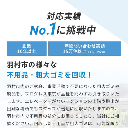
対応実績
1
に挑戦中
No.
創業
年間問い合わせ実績
10年以上
15万件以上
（グループ全体）
羽村市の様々な
不用品・粗大ゴミを回収！
羽村市内のご家庭、事業活動で不要になった粗大ゴミや
廃品を、プログレス東京が品種を問わずお引き取りいた
します。エレベーターがないマンションの上階や搬出が
困難な場所でもスタッフが迅速に回収いたしますので、
羽村市内で不用品の処分にお困りでしたら、当社にご相
談ください。回収した不用品や粗大ゴミは、可能な限り