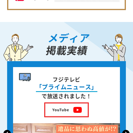
メディア
掲載実績
書籍出版
身近な人が
亡くなった後の遺品整理
を出版しました！