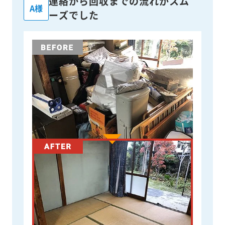
連絡から回収までの流れがスム
A様
ーズでした