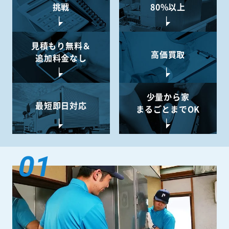
挑戦
80%以上
見積もり無料＆
高価買取
追加料金なし
少量から
家
最短即日対応
まるごとまでOK