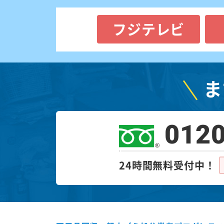
フジテレビ
ま
0120
24時間無料受付中！