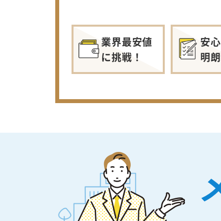
業界最安値
安心
に挑戦！
明朗