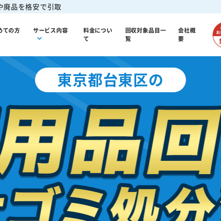
や廃品を格安で引取
めての方
サービス内容
料金につい
回収対象品目一
会社概
て
覧
要
東京都台東区の