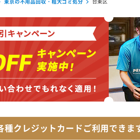
東京の不用品回収・粗大ゴミ処分
台東区
各種クレジットカード
ご利用できま