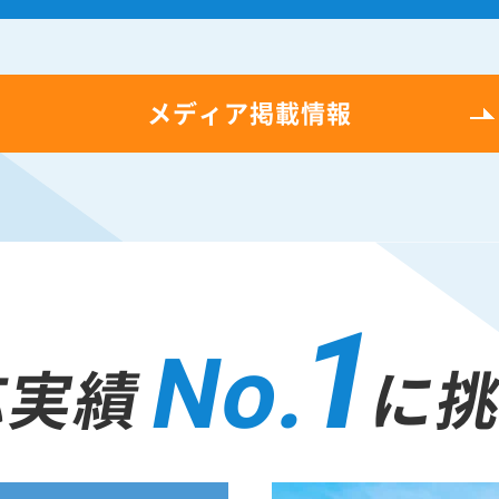
メディア掲載情報
1
No.
応実績
に