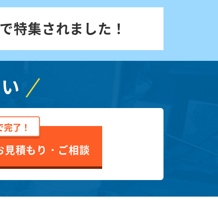
で特集されました！
さい
で完了！
お見積もり・ご相談