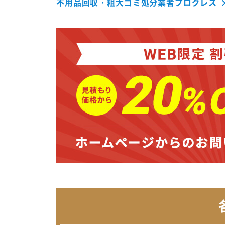
不用品回収・粗大ゴミ処分業者プログレス