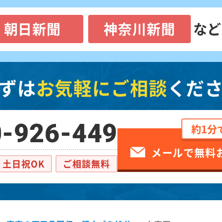
朝日新聞
神奈川新聞
など
ずは
お気軽にご相談
くだ
-926-449
約1分
メールで無料
土日祝OK
ご相談無料