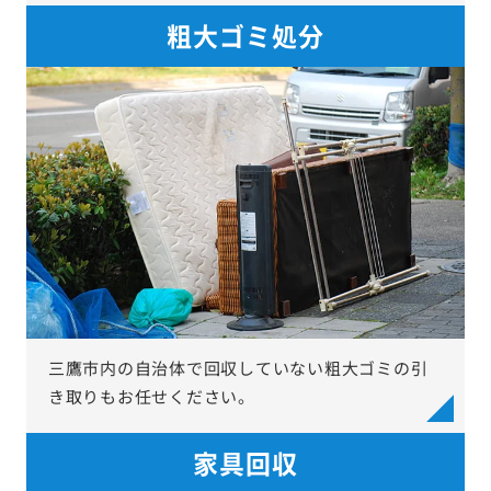
粗大ゴミ処分
三鷹市内の自治体で回収していない粗大ゴミの引
き取りもお任せください。
家具回収