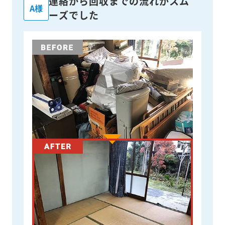
連絡から回収までの流れがスム
A様
ーズでした