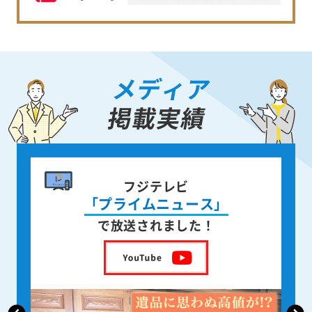
メディア
掲載実績
書籍出版
身近な人が
亡くなった後の遺品整理
を出版しました！