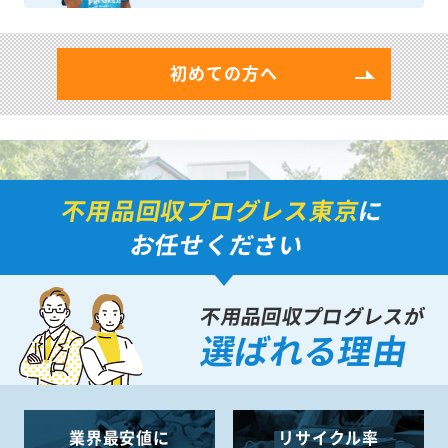
初めての方へ
不用品回収プログレス東京
に
お任せください
不用品回収プログレスが
選ばれる理由
業界最安値に
リサイクル率