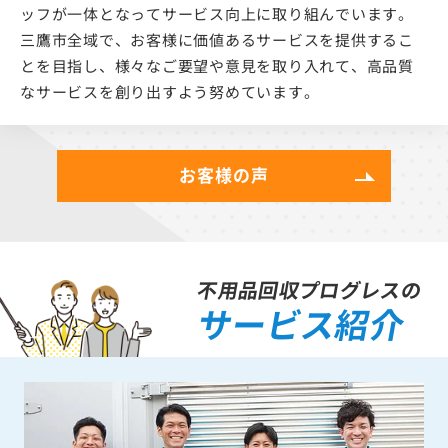
ッフが一体となってサービス向上に取り組んでいます。
三鷹市全域で、お客様に価値あるサービスを提供するこ
とを目指し、様々なご要望や意見を取り入れて、高品質
なサービスを創り出すよう努めています。
お客様の声
不用品回収プログレスの
サービス紹介