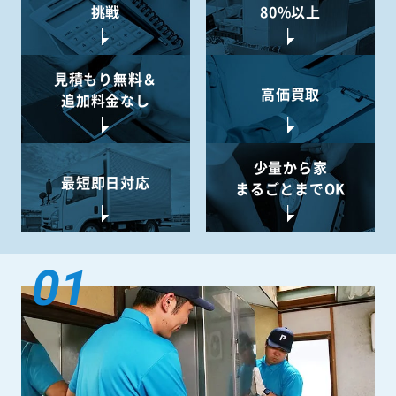
挑戦
80%以上
見積もり無料＆
高価買取
追加料金なし
少量から
家
最短即日対応
まるごとまでOK