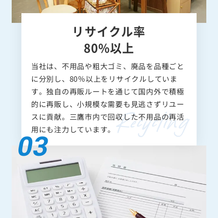
リサイクル率
80%以上
当社は、不用品や粗大ゴミ、廃品を品種ごと
に分別し、80％以上をリサイクルしていま
す。独自の再販ルートを通じて国内外で積極
的に再販し、小規模な需要も見逃さずリユー
スに貢献。三鷹市内で回収した不用品の再活
用にも注力しています。