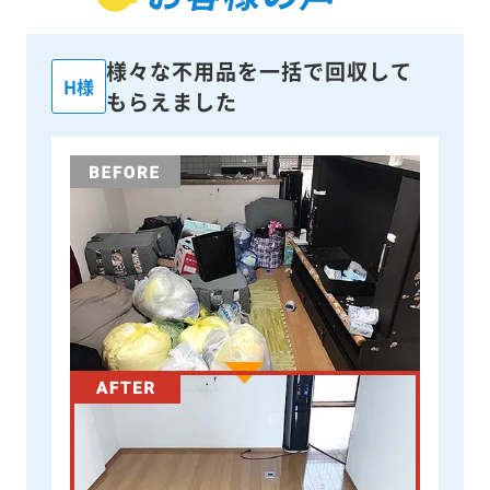
様々な不用品を一括で回収して
H様
もらえました