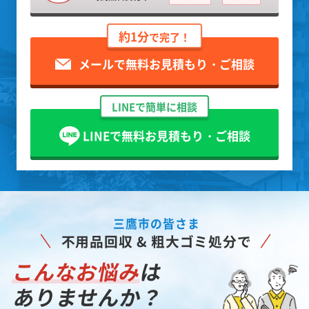
約1分
で完了！
メールで無料お見積もり・ご相談
LINEで簡単に相談
LINEで無料お見積もり・ご相談
三鷹市の皆さま
不用品回収 & 粗大ゴミ処分で
こんなお悩み
は
ありませんか？