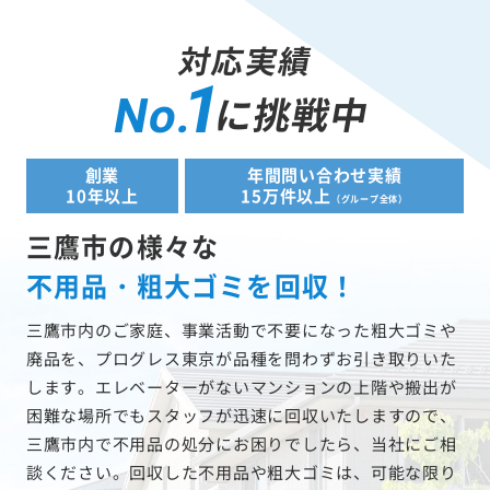
対応実績
1
に挑戦中
No.
創業
年間問い合わせ実績
10年以上
15万件以上
（グループ全体）
三鷹市の様々な
不用品・粗大ゴミを回収！
三鷹市内のご家庭、事業活動で不要になった粗大ゴミや
廃品を、プログレス東京が品種を問わずお引き取りいた
します。エレベーターがないマンションの上階や搬出が
困難な場所でもスタッフが迅速に回収いたしますので、
三鷹市内で不用品の処分にお困りでしたら、当社にご相
談ください。回収した不用品や粗大ゴミは、可能な限り