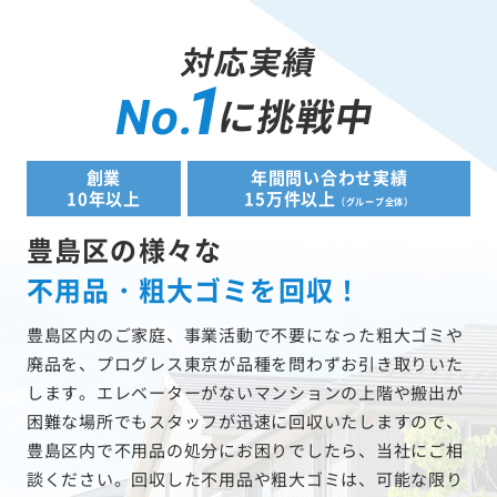
対応実績
1
に挑戦中
No.
創業
年間問い合わせ実績
10年以上
15万件以上
（グループ全体）
豊島区の様々な
不用品・粗大ゴミを回収！
豊島区内のご家庭、事業活動で不要になった粗大ゴミや
廃品を、プログレス東京が品種を問わずお引き取りいた
します。エレベーターがないマンションの上階や搬出が
困難な場所でもスタッフが迅速に回収いたしますので、
豊島区内で不用品の処分にお困りでしたら、当社にご相
談ください。回収した不用品や粗大ゴミは、可能な限り