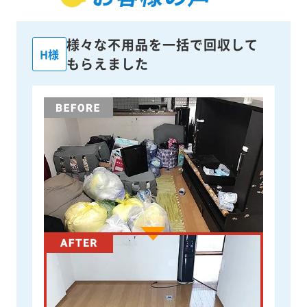
様々な不用品を一括で回収して
H様
もらえました