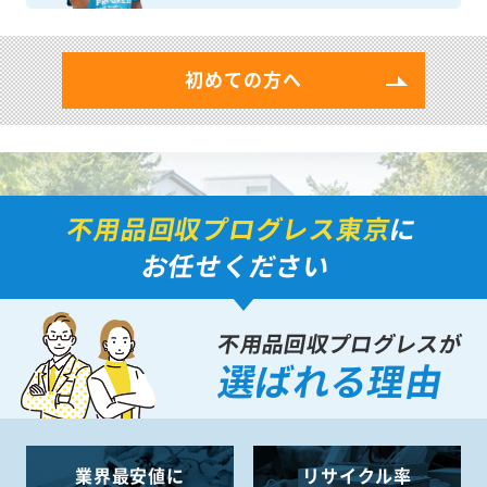
初めての方へ
不用品回収プログレス東京
に
お任せください
不用品回収プログレスが
選ばれる理由
業界最安値に
リサイクル率