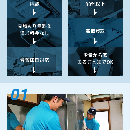
挑戦
80%以上
見積もり無料＆
高価買取
追加料金なし
少量から
家
最短即日対応
まるごとまでOK