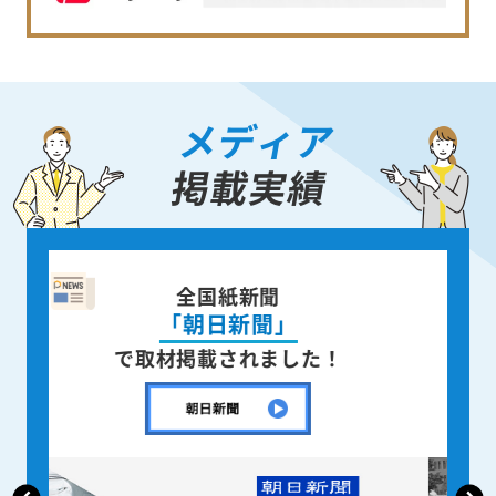
メディア
掲載実績
企業情報誌
「月刊CENTURY」
で取材掲載されました！