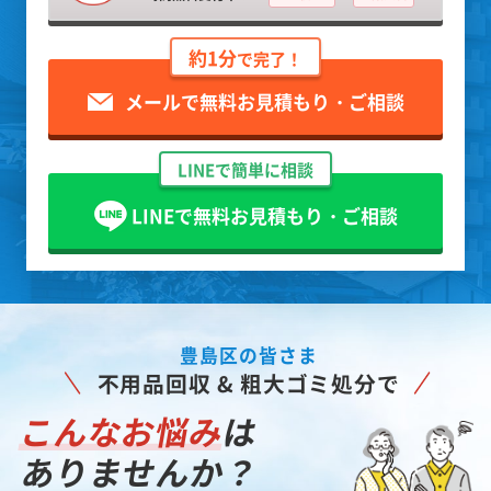
約1分
で完了！
メールで無料お見積もり・ご相談
LINEで簡単に相談
LINEで無料お見積もり・ご相談
豊島区の皆さま
不用品回収 & 粗大ゴミ処分で
こんなお悩み
は
ありませんか？