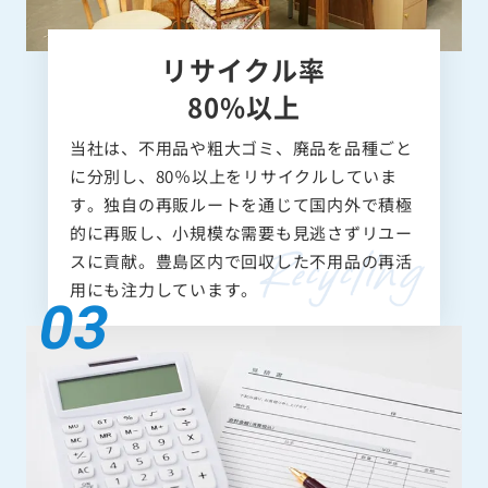
リサイクル率
80%以上
当社は、不用品や粗大ゴミ、廃品を品種ごと
に分別し、80％以上をリサイクルしていま
す。独自の再販ルートを通じて国内外で積極
的に再販し、小規模な需要も見逃さずリユー
スに貢献。豊島区内で回収した不用品の再活
用にも注力しています。