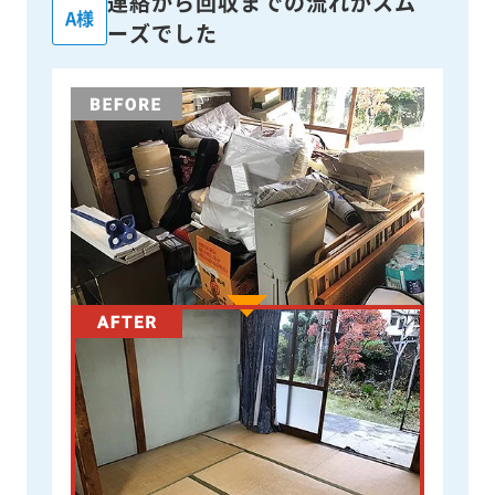
連絡から回収までの流れがスム
A様
ーズでした