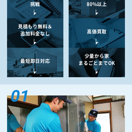
挑戦
80%以上
見積もり無料＆
高価買取
追加料金なし
少量から
家
最短即日対応
まるごとまでOK