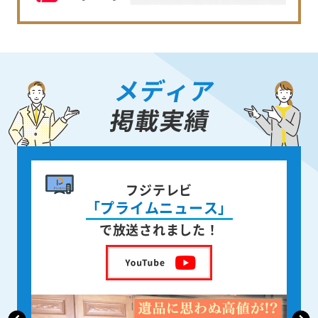
メディア
掲載実績
書籍出版
身近な人が
亡くなった後の遺品整理
を出版しました！