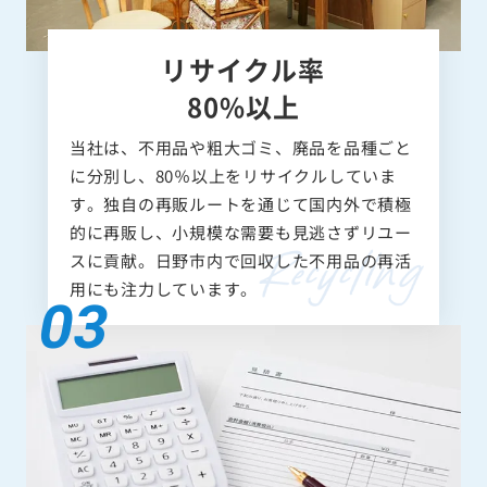
リサイクル率
80%以上
当社は、不用品や粗大ゴミ、廃品を品種ごと
に分別し、80％以上をリサイクルしていま
す。独自の再販ルートを通じて国内外で積極
的に再販し、小規模な需要も見逃さずリユー
スに貢献。日野市内で回収した不用品の再活
用にも注力しています。