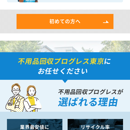
初めての方へ
不用品回収プログレス東京
に
お任せください
不用品回収プログレスが
選ばれる理由
業界最安値に
リサイクル率