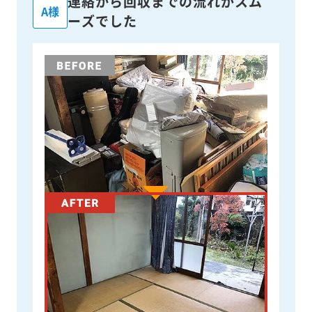
連絡から回収までの流れがスム
A様
ーズでした