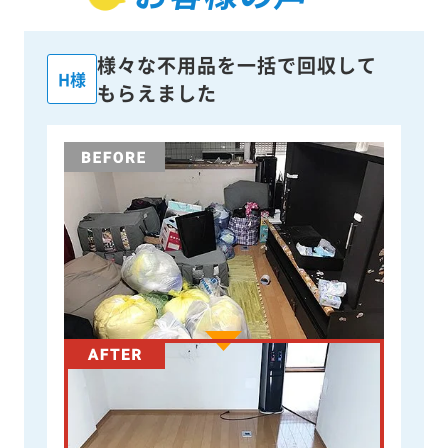
様々な不用品を一括で回収して
H様
もらえました