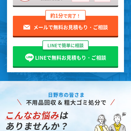
約1分
で完了！
メールで無料お見積もり・ご相談
LINEで簡単に相談
LINEで無料お見積もり・ご相談
日野市の皆さま
不用品回収 & 粗大ゴミ処分で
こんなお悩み
は
ありませんか？