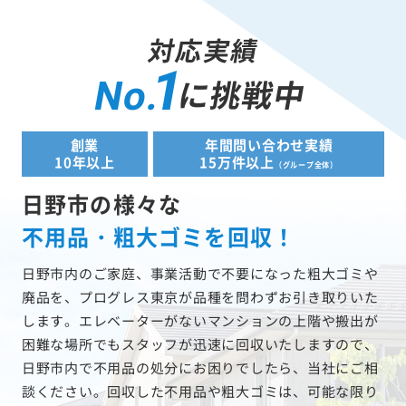
対応実績
1
に挑戦中
No.
創業
年間問い合わせ実績
10年以上
15万件以上
（グループ全体）
日野市の様々な
不用品・粗大ゴミを回収！
日野市内のご家庭、事業活動で不要になった粗大ゴミや
廃品を、プログレス東京が品種を問わずお引き取りいた
します。エレベーターがないマンションの上階や搬出が
困難な場所でもスタッフが迅速に回収いたしますので、
日野市内で不用品の処分にお困りでしたら、当社にご相
談ください。回収した不用品や粗大ゴミは、可能な限り